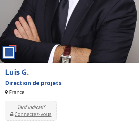
Luis G.
Direction de projets
France
Tarif indicatif
Connectez-vous