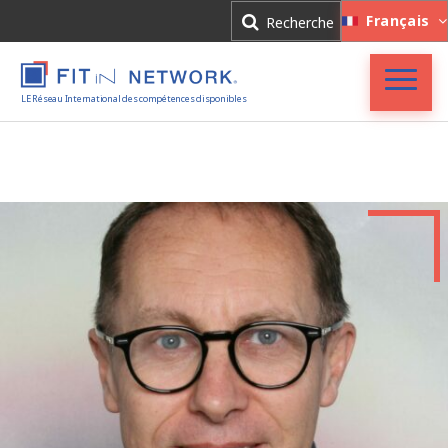
Connexion
Français
Recherche
Inscription
LE Réseau International des compétences disponibles
Accueil
FIT in NETWORK®
Entreprises
Experts
Actualités