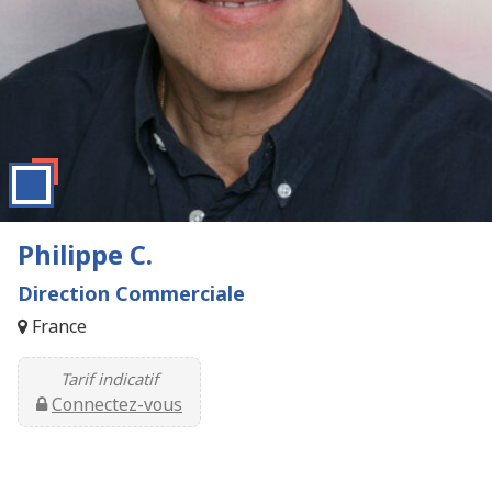
Philippe C.
Direction Commerciale
France
Tarif indicatif
Connectez-vous