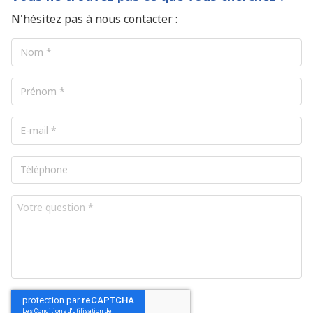
Engagement
N'hésitez pas à nous contacter :
de 12 mois
Nom
*
Prénom
*
®
E-
mail
*
Téléphone
Votre
question
*
CAPTCHA