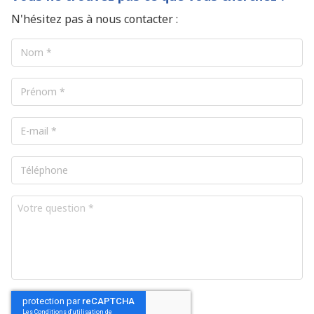
Engagement
N'hésitez pas à nous contacter :
de 12 mois
Nom
*
Prénom
*
®
E-
mail
*
Téléphone
Votre
question
*
CAPTCHA