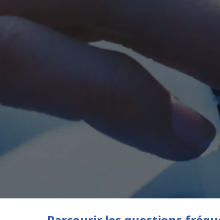
Parcourir les questions fré