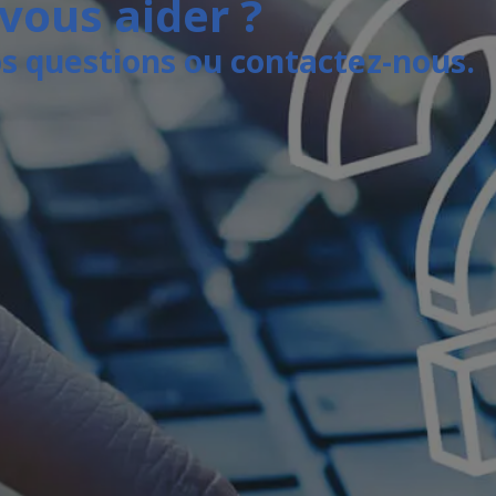
vous aider ?
os questions ou contactez-nous.