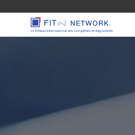
LE Réseau International des compétences disponibles