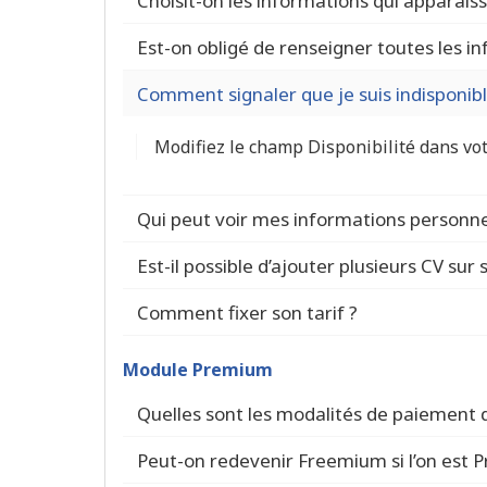
Choisit-on les informations qui apparaisse
Est-on obligé de renseigner toutes les i
Comment signaler que je suis indisponibl
Modifiez le champ Disponibilité dans vo
Qui peut voir mes informations personne
Est-il possible d’ajouter plusieurs CV sur 
Comment fixer son tarif ?
Module Premium
Quelles sont les modalités de paiement
Peut-on redevenir Freemium si l’on est 