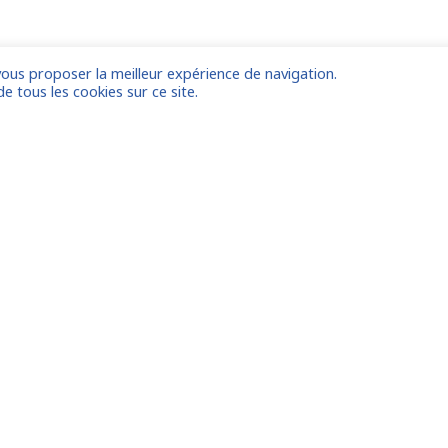
vous proposer la meilleur expérience de navigation.
de tous les cookies sur ce site.
 de la
Exper