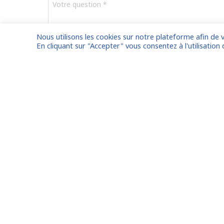
question
*
Nous utilisons les cookies sur notre plateforme afin de 
En cliquant sur "Accepter" vous consentez à l'utilisation 
CAPTCHA
Entreprises
, bénéficiez