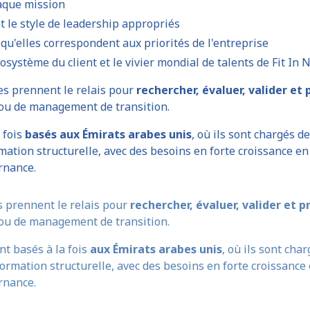
aque mission
et le style de leadership appropriés
 qu'elles correspondent aux priorités de l'entreprise
cosystème du client et le vivier mondial de talents de Fit In
nes prennent le relais pour
rechercher, évaluer, valider et
ou de management de transition.
 fois
basés aux Émirats arabes unis
, où ils sont chargés d
ation structurelle, avec des besoins en forte croissance en 
rnance.
s prennent le relais pour
rechercher, évaluer, valider et p
ou de management de transition.
nt basés à la fois
aux Émirats arabes unis
, où ils sont cha
ormation structurelle, avec des besoins en forte croissance 
rnance.