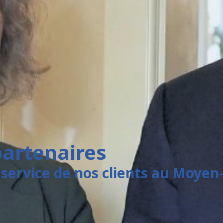
partenaires
service de nos clients au Moyen-