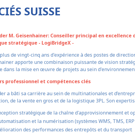
IÉS SUISSE
der M. Geisenhainer
: Conseiller principal en excellence
ique stratégique -
LogiBridgeX -
 plus de vingt-cinq ans d'expérience à des postes de directio
ainer apporte une combinaison puissante de vision stratégi
e dans la mise en œuvre de projets au sein d'environnemen
rs professionnel et compétences clés
er a bâti sa carrière au sein de multinationales et d’entrep
tion, de la vente en gros et de la logistique 3PL. Son expertis
ception stratégique de la chaîne d'approvisionnement et op
utomatisation et la numérisation (systèmes WMS, TMS, ERP
lioration des performances des entrepôts et du transport