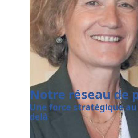
Notre réseau de 
Une force stratégique au 
delà