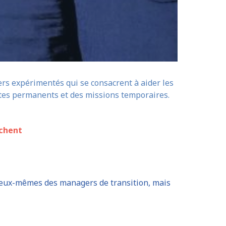
rs expérimentés qui se consacrent à aider les
ostes permanents et des missions temporaires.
rchent
s eux-mêmes des managers de transition, mais