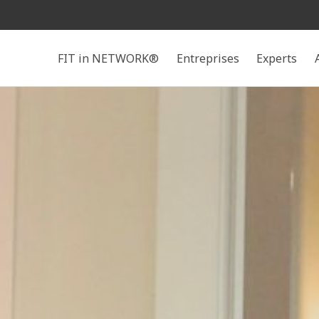
Rechercher
FIT in NETWORK®
Entreprises
Experts