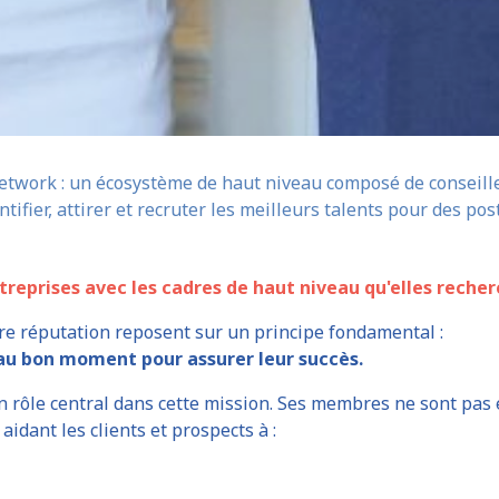
Network : un écosystème de haut niveau composé de conseille
tifier, attirer et recruter les meilleurs talents pour des p
treprises avec les cadres de haut niveau qu'elles reche
tre réputation reposent sur un principe fondamental :
 au bon moment pour assurer leur succès.
n rôle central dans cette mission. Ses membres ne sont pa
, aidant les clients et prospects à :