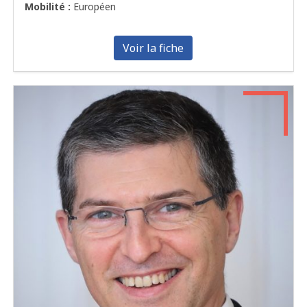
Mobilité :
Européen
Voir la fiche