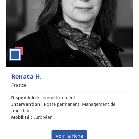
Renata H.
France
Disponibilité :
immédiatement
Intervention :
Poste permanent, Management de
transition
Mobilité :
Européen
Voir la fiche