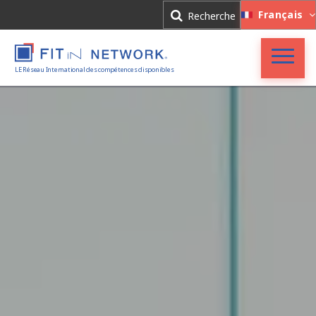
Connexion
Français
Recherche
Inscription
LE Réseau International des compétences disponibles
Accueil
FIT in NETWORK®
Entreprises
Experts
Actualités