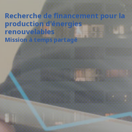
Recherche de financement pour la
production d'énergies
renouvelables
Mission à temps partagé