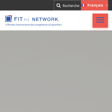
Connexion
Français
Recherche
Inscription
LE Réseau International des compétences disponibles
Accueil
FIT in NETWORK®
Entreprises
Experts
Actualités