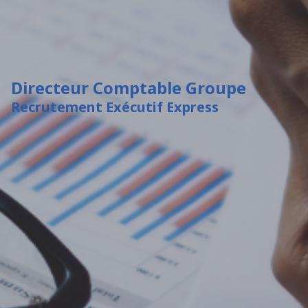
Directeur Comptable Groupe
Recrutement Exécutif Express