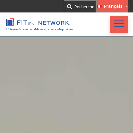
Connexion
Français
Recherche
Inscription
LE Réseau International des compétences disponibles
Accueil
FIT in NETWORK®
Entreprises
Experts
Actualités