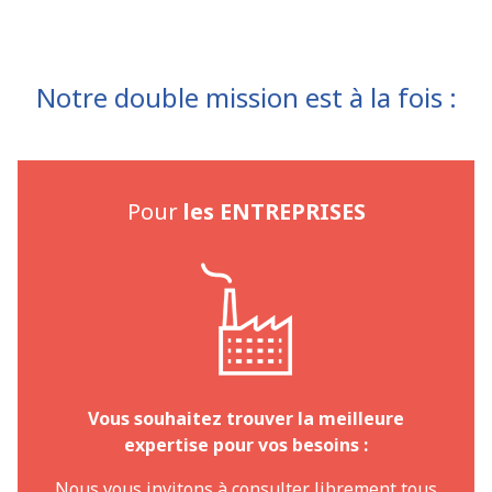
Notre double mission est à la fois :
Pour
les ENTREPRISES
Vous souhaitez trouver la meilleure
expertise pour vos besoins :
Nous vous invitons à consulter librement tous