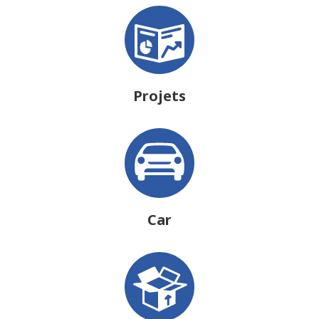
Projets
Car