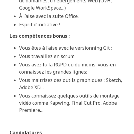
de domaines, d’hébergements Web (OVH,
Google WorkSpace…)
À l’aise avec la suite Office.
Esprit d’initiative !
Les compétences bonus :
Vous êtes à l’aise avec le versionning Git ;
Vous travaillez en scrum ;
Vous avez lu la RGPD ou du moins, vous-en
connaissez les grandes lignes;
Vous maitrisez des outils graphiques : Sketch,
Adobe XD…
Vous connaissez quelques outils de montage
vidéo comme Kapwing, Final Cut Pro, Adobe
Premiere…
Candidatures