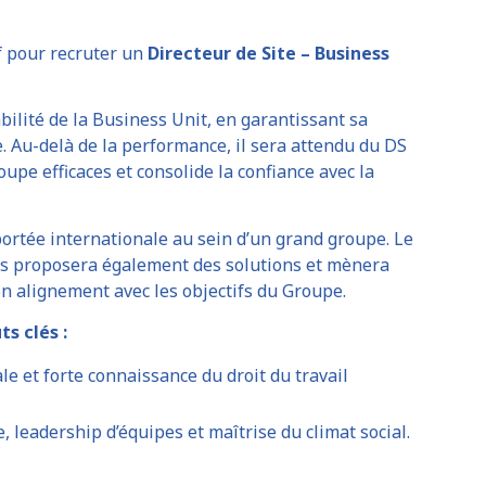
f pour recruter un
Directeur de Site – Business
bilité de la Business Unit, en garantissant sa
e. Au-delà de la performance, il sera attendu du DS
upe efficaces et consolide la confiance avec la
 portée internationale au sein d’un grand groupe. Le
is proposera également des solutions et mènera
on alignement avec les objectifs du Groupe.
s clés :
e et forte connaissance du droit du travail
 leadership d’équipes et maîtrise du climat social.