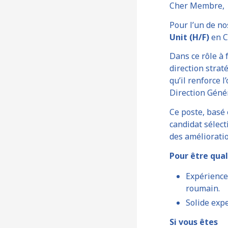
Cher Membre,
Pour l’un de no
Unit (H/F)
en CD
Dans ce rôle à 
direction strat
qu’il renforce 
Direction Génér
Ce poste, basé 
candidat sélec
des amélioratio
Pour être qual
Expérience
roumain.
Solide expe
Si vous êtes