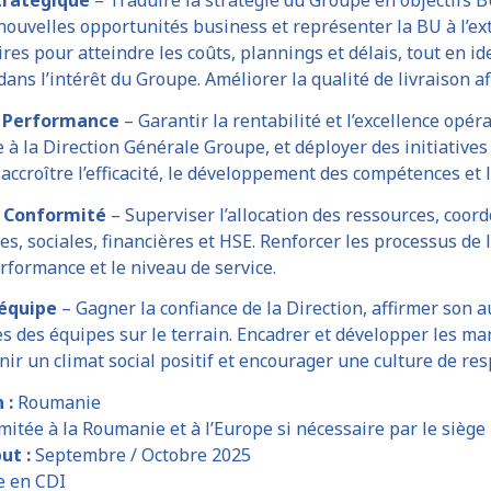
ouvelles opportunités business et représenter la BU à l’exté
ires pour atteindre les coûts, plannings et délais, tout en i
dans l’intérêt du Groupe. Améliorer la qualité de livraison af
a Performance
– Garantir la rentabilité et l’excellence opéra
e à la Direction Générale Groupe, et déployer des initiative
accroître l’efficacité, le développement des compétences et l’
 Conformité
– Superviser l’allocation des ressources, coor
es, sociales, financières et HSE. Renforcer les processus de 
rformance et le niveau de service.
’équipe
– Gagner la confiance de la Direction, affirmer son 
 des équipes sur le terrain. Encadrer et développer les man
nir un climat social positif et encourager une culture de re
 :
Roumanie
mitée à la Roumanie et à l’Europe si nécessaire par le siège
ut :
Septembre / Octobre 2025
e en CDI