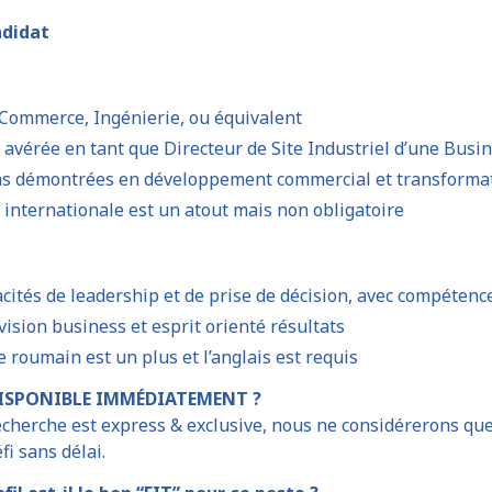
ndidat
Commerce, Ingénierie, ou équivalent
 avérée en tant que Directeur de Site Industriel d’une Busi
ns démontrées en développement commercial et transformat
 internationale est un atout mais non obligatoire
cités de leadership et de prise de décision, avec compétenc
vision business et esprit orienté résultats
e roumain est un plus et l’anglais est requis
DISPONIBLE IMMÉDIATEMENT ?
cherche est express & exclusive, nous ne considérerons que
fi sans délai.