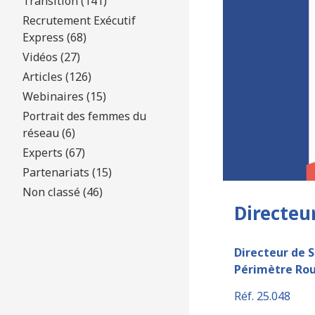
Transition (141)
Recrutement Exécutif
Express (68)
Vidéos (27)
Articles (126)
Webinaires (15)
Portrait des femmes du
réseau (6)
Experts (67)
Partenariats (15)
Non classé (46)
Directeur
Directeur de S
Périmètre Ro
Réf. 25.048