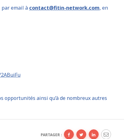
 par email à
contact@fitin-network.com
, en
y/2ABuiFu
os opportunités ainsi qu’à de nombreux autres
PARTAGER :