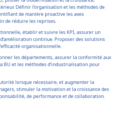
rieur. Définir l’organisation et les méthodes de
dentifiant de manière proactive les axes
in de réduire les reprises.
tionnelle, établir et suivre les KPI, assurer un
s d’amélioration continue. Proposer des solutions
efficacité organisationnelle.
donner les départements, assurer la conformité aux
la BU et les méthodes d’industrialisation pour
autorité lorsque nécessaire, et augmenter la
agers, stimuler la motivation et la croissance des
sponsabilité, de performance et de collaboration.