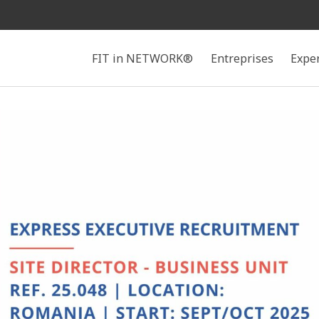
Rechercher
FIT in NETWORK®
Entreprises
Expe