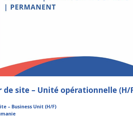
 de site – Unité opérationnelle (H/
ite – Business Unit (H/F)
umanie