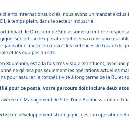
s clients internationaux clés, nous avons un mandat exclusi
I, à temps plein, dans le secteur industriel.
fort impact, le Directeur de Site assumera l’entière responsa
égique, son efficacité opérationnelle et sa croissance durabl
l’organisation, mette en œuvre des méthodes de travail de gro
ale et les équipes du site.
en Roumanie, est à la fois très visible et influent, avec une
tionné ne gérera pas seulement les opérations actuelles ma
ns pour assurer la compétitivité à long terme de la BU et s
ifié pour ce poste, votre parcours doit inclure deux atout
 avérée en Management de Site d’une Business Unit ou Filial
rtise en développement stratégique, gestion opérationnelle,