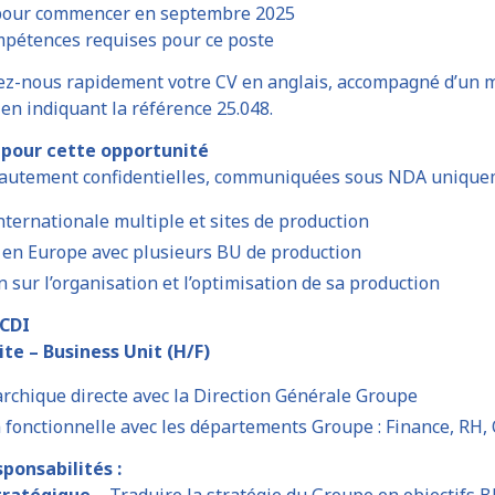
 pour commencer en septembre 2025
mpétences requises pour ce poste
ez-nous rapidement votre CV en anglais, accompagné d’un 
, en indiquant la référence 25.048.
e pour cette opportunité
autement confidentielles, communiquées sous NDA uniquem
nternationale multiple et sites de production
 en Europe avec plusieurs BU de production
n sur l’organisation et l’optimisation de sa production
 CDI
ite – Business Unit (H/F)
archique directe avec la Direction Générale Groupe
n fonctionnelle avec les départements Groupe : Finance, RH,
sponsabilités :
tratégique
– Traduire la stratégie du Groupe en objectifs BU