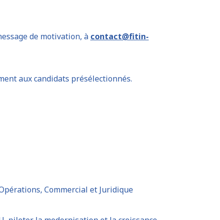
message de motivation, à
contact@fitin-
ent aux candidats présélectionnés.
 Opérations, Commercial et Juridique
, piloter la modernisation et la croissance,