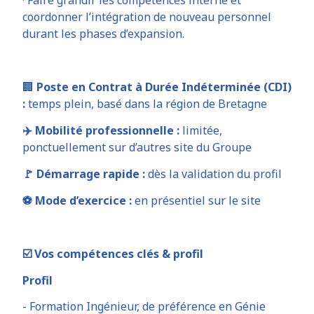
· Faire grandir les compétences interne et
coordonner l’intégration de nouveau personnel
durant les phases d’expansion.
🏢
Poste en Contrat à Durée Indéterminée (CDI)
:
temps plein, basé dans la région de Bretagne
✈️ Mobilité professionnelle :
limitée,
ponctuellement sur d’autres site du Groupe
🚩 Démarrage rapide :
dès la validation du profil
⚽ Mode d’exercice :
en présentiel sur le site
☑️ Vos compétences clés & profil
Profil
- Formation Ingénieur, de préférence en Génie