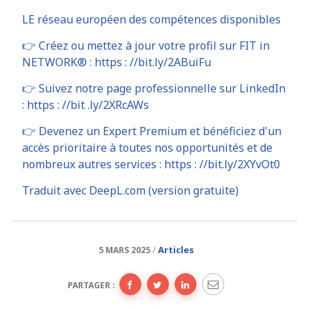
LE réseau européen des compétences disponibles
👉 Créez ou mettez à jour votre profil sur FIT in
NETWORK® : https : //bit.ly/2ABuiFu
👉 Suivez notre page professionnelle sur LinkedIn
: https : //bit .ly/2XRcAWs
👉 Devenez un Expert Premium et bénéficiez d'un
accès prioritaire à toutes nos opportunités et de
nombreux autres services : https : //bit.ly/2XYvOt0
Traduit avec DeepL.com (version gratuite)
Articles
5 MARS 2025
PARTAGER :