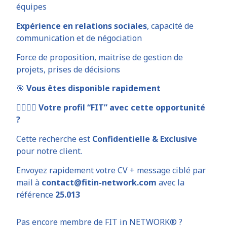
équipes
Expérience en relations sociales
, capacité de
communication et de négociation
Force de proposition, maitrise de gestion de
projets, prises de décisions
🎯
Vous êtes disponible rapidement
🦸‍♀️🦸‍♂️
Votre profil “FIT” avec cette opportunité
?
Cette recherche est
Confidentielle & Exclusive
pour notre client.
Envoyez rapidement votre CV + message ciblé par
mail à
contact@fitin-network.com
avec la
référence
25.013
Pas encore membre de FIT in NETWORK® ?