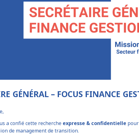
IRE GÉNÉRAL – FOCUS FINANCE GEST
e,
us a confié cette recherche
expresse & confidentielle
pour 
sion de management de transition.