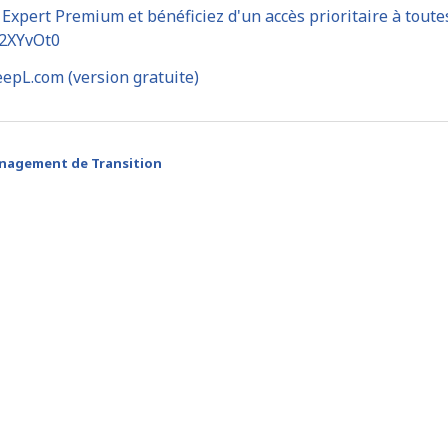
Expert Premium et bénéficiez d'un accès prioritaire à tout
y/2XYvOt0
epL.com (version gratuite)
nagement de Transition