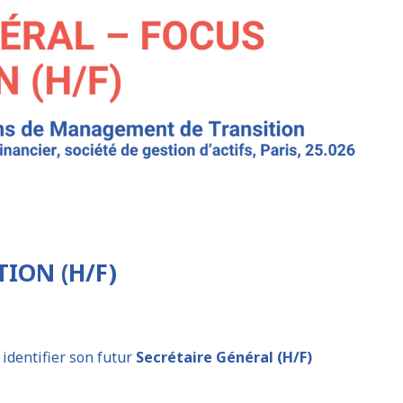
ION (H/F)
identifier son futur
Secrétaire Général (H/F)