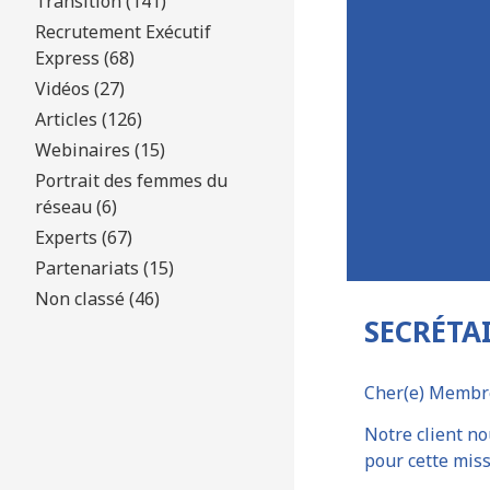
Transition (141)
Recrutement Exécutif
Express (68)
Vidéos (27)
Articles (126)
Webinaires (15)
Portrait des femmes du
réseau (6)
Experts (67)
Partenariats (15)
Non classé (46)
SECRÉTA
Cher(e) Membr
Notre client no
pour cette mis