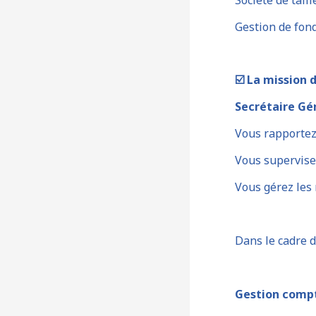
Gestion de fond
☑️
La mission 
Secrétaire Gén
Vous rapportez 
Vous supervisez
Vous gérez les 
Dans le cadre d
Gestion compt