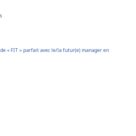
s
 de « FIT » parfait avec le/la futur(e) manager en