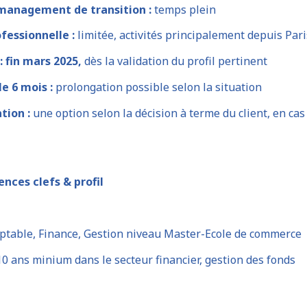
management de transition :
temps plein
fessionnelle :
limitée, activités principalement depuis Pari
 fin mars 2025,
dès la validation du profil pertinent
le 6 mois :
prolongation possible selon la situation
tion :
une option selon la décision à terme du client, en cas
ces clefs & profil
table, Finance, Gestion niveau Master-Ecole de commerce
0 ans minium dans le secteur financier, gestion des fonds