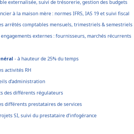
le externalisée, suivi de trésorerie, gestion des budgets
ancier à la maison mère : normes IFRS, IAS 19 et suivi fiscal
es arrêtés comptables mensuels, trimestriels & semestriels
es engagements externes : fournisseurs, marchés récurrents
énéral
- à hauteur de 25% du temps
es activités RH
eils d’administration
its des différents régulateurs
es différents prestataires de services
rojets SI, suivi du prestataire d’infogérance