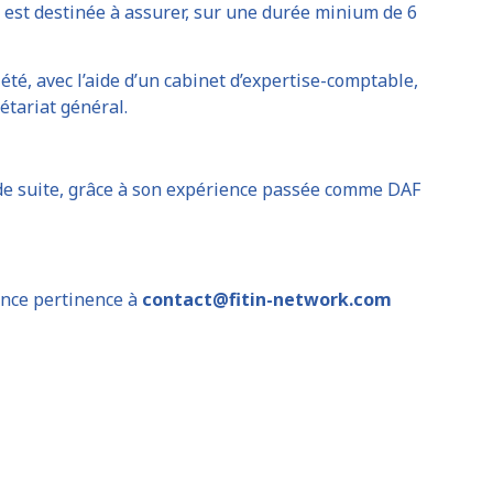
est destinée à assurer, sur une durée minium de 6
iété, avec l’aide d’un cabinet d’expertise-comptable,
étariat général.
de suite, grâce à son expérience passée comme DAF
ence pertinence à
contact@fitin-network.com