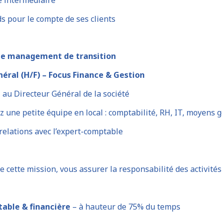
s pour le compte de ses clients
de management de transition
éral (H/F) – Focus Finance & Gestion
au Directeur Général de la société
 une petite équipe en local : comptabilité, RH, IT, moyens 
relations avec l’expert-comptable
e cette mission, vous assurer la responsabilité des activité
able & financière
– à hauteur de 75% du temps