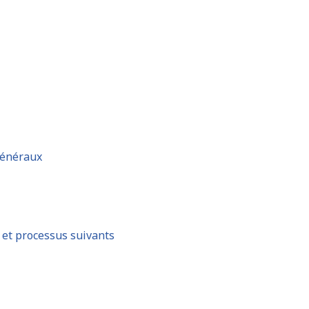
généraux
s et processus suivants