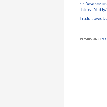
👉 Devenez un 
: https : //bit.l
Traduit avec De
Ma
19 MARS 2025