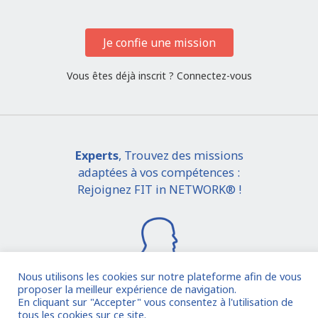
Je confie une mission
Vous êtes déjà inscrit ?
Connectez-vous
Experts
, Trouvez des missions
adaptées à vos compétences :
Rejoignez FIT in NETWORK® !
Nous utilisons les cookies sur notre plateforme afin de vous
proposer la meilleur expérience de navigation.
En cliquant sur "Accepter" vous consentez à l'utilisation de
Je rejoins la communauté
tous les cookies sur ce site.