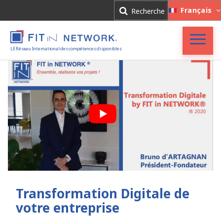
Connexion
Français
Recherche
Inscription
LE Réseau International des compétences disponibles
Accueil
FIT in NETWORK®
Entreprises
Experts
Actualités
Transformation Digitale de
votre entreprise