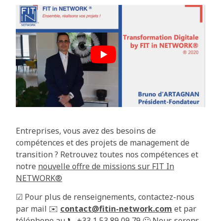
Entreprises, vous avez des besoins de
compétences et des projets de management de
transition ? Retrouvez toutes nos compétences et
notre
nouvelle offre de missions sur FIT In
NETWORK®️
☑︎ Pour plus de renseignements, contactez-nous
par mail ✉️
contact@fitin-network.com
et par
téléphone au 📞 +33 1 53 89 09 79
🙂 Nous serons