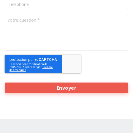
Téléphone
Votre
question
*
CAPTCHA