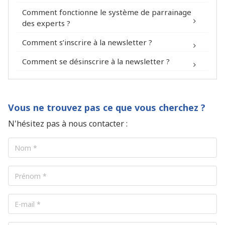
Comment fonctionne le système de parrainage
des experts ?
Comment s’inscrire à la newsletter ?
Mon
Comment se désinscrire à la newsletter ?
Compte > Notification
Mon
Compte > Notification
Vous ne trouvez pas ce que vous cherchez ?
N'hésitez pas à nous contacter :
www.fitin-network.com/fr/mon-
compte/parrainage/
Nom
*
Prénom
*
E-
mail
*