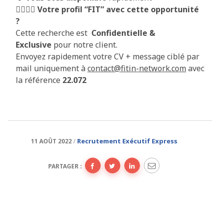
🦸‍♀️🦸‍♂️
Votre profil “FIT” avec cette opportunité
?
Cette recherche est
Confidentielle &
Exclusive
pour notre client.
Envoyez rapidement votre CV + message ciblé par
mail uniquement à
contact@fitin-network.com
avec
la référence
22.072
Recrutement Exécutif Express
11 AOÛT 2022
PARTAGER :