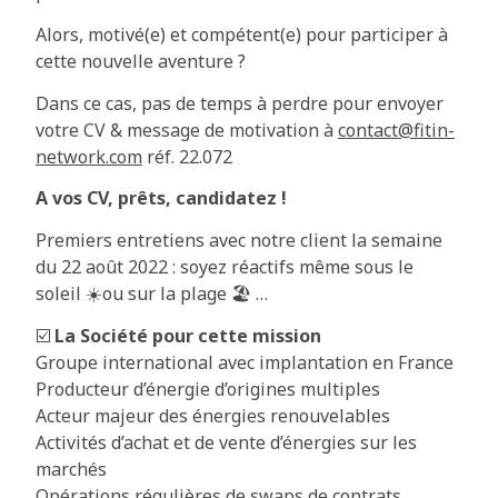
Alors, motivé(e) et compétent(e) pour participer à
cette nouvelle aventure ?
Dans ce cas, pas de temps à perdre pour envoyer
votre CV & message de motivation à
contact@fitin-
network.com
réf. 22.072
A vos CV, prêts, candidatez !
Premiers entretiens avec notre client la semaine
du 22 août 2022 : soyez réactifs même sous le
soleil ☀️ou sur la plage 🏖️ …
☑️
La Société pour cette mission
Groupe international avec implantation en France
Producteur d’énergie d’origines multiples
Acteur majeur des énergies renouvelables
Activités d’achat et de vente d’énergies sur les
marchés
Opérations régulières de swaps de contrats