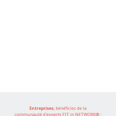
Entreprises
, bénéficiez de la
communauté d'experts FIT in NETWORK® :