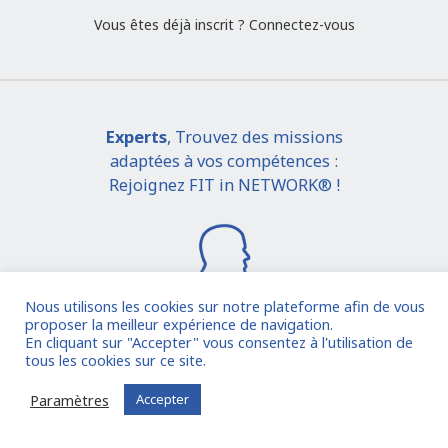
Vous êtes déjà inscrit ?
Connectez-vous
Experts
, Trouvez des missions
adaptées à vos compétences :
Rejoignez FIT in NETWORK® !
Nous utilisons les cookies sur notre plateforme afin de vous
proposer la meilleur expérience de navigation.
En cliquant sur "Accepter" vous consentez à l'utilisation de
Je rejoins la communauté
tous les cookies sur ce site.
Paramètres
Accepter
Vous êtes déjà inscrit ?
Connectez-vous