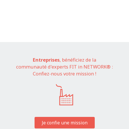
Entreprises
, bénéficiez de la
communauté d'experts FIT in NETWORK® :
Confiez-nous votre mission !
Je confie une mission