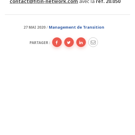
contact@fitin-network.com
avec la
réf. 20.050
Management de Transition
27 MAI 2020
PARTAGER :