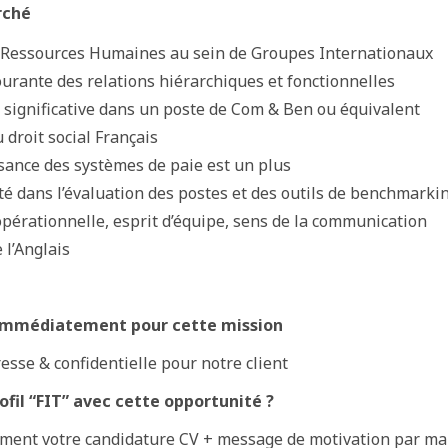
rché
 Ressources Humaines au sein de Groupes Internationaux
ourante des relations hiérarchiques et fonctionnelles
 significative dans un poste de Com & Ben ou équivalent
 droit social Français
sance des systèmes de paie est un plus
é dans l’évaluation des postes et des outils de benchmarki
pérationnelle, esprit d’équipe, sens de la communication
 l’Anglais
 immédiatement pour cette mission
sse & confidentielle pour notre client
ofil “FIT” avec cette opportunité ?
ment votre candidature CV + message de motivation par ma