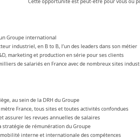
Cette opportunité est peut-être pour vous ou pou
n Groupe international
teur industriel, en B to B, l’un des leaders dans son métier
&D, marketing et production en série pour ses clients
illiers de salariés en France avec de nombreux sites indust
iège, au sein de la DRH du Groupe
mètre France, tous sites et toutes activités confondues
et assurer les revues annuelles de salaires
a stratégie de rémunération du Groupe
a mobilité interne et internationale des compétences