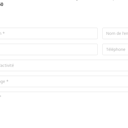
60
Nom
de
l'entreprise
Téléphone