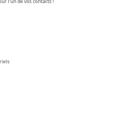
r l’un de vos contacts !
riels