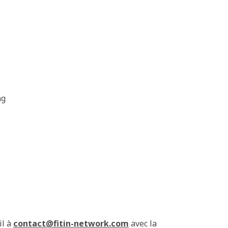
ng
il à
contact@fitin-network.com
avec la