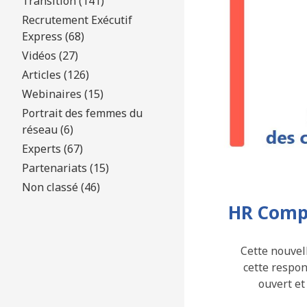
Transition (141)
Recrutement Exécutif
Express (68)
Vidéos (27)
Articles (126)
Webinaires (15)
Portrait des femmes du
réseau (6)
Experts (67)
Partenariats (15)
Non classé (46)
HR Comp
Cette nouvel
cette respon
ouvert et