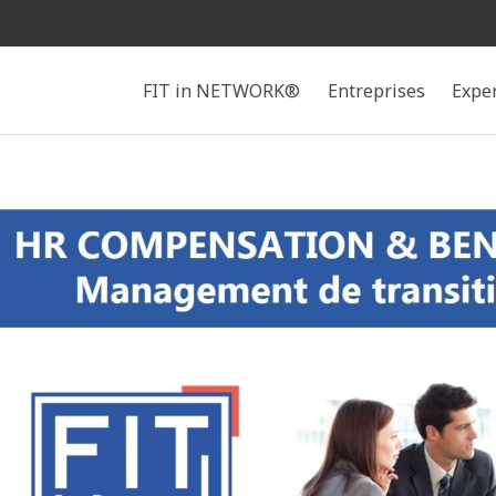
Rechercher
FIT in NETWORK®
Entreprises
Expe