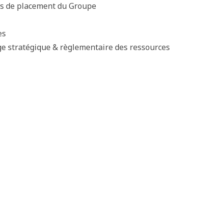
ds de placement du Groupe
es
age stratégique & règlementaire des ressources