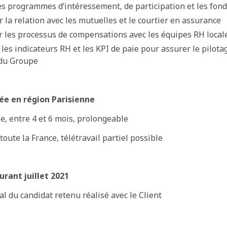
s programmes d’intéressement, de participation et les fon
la relation avec les mutuelles et le courtier en assurance
 les processus de compensations avec les équipes RH local
les indicateurs RH et les KPI de paie pour assurer le pilot
du Groupe
ée en région Parisienne
le, entre 4 et 6 mois, prolongeable
toute la France, télétravail partiel possible
rant juillet 2021
nal du candidat retenu réalisé avec le Client