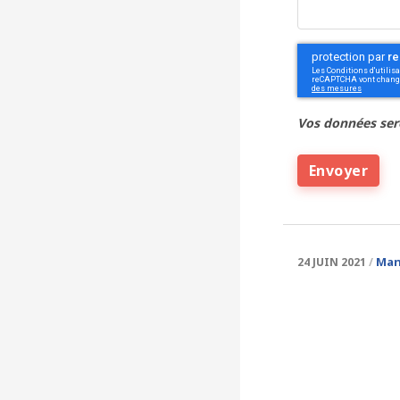
CAPTCHA
Vos données ser
Man
24 JUIN 2021