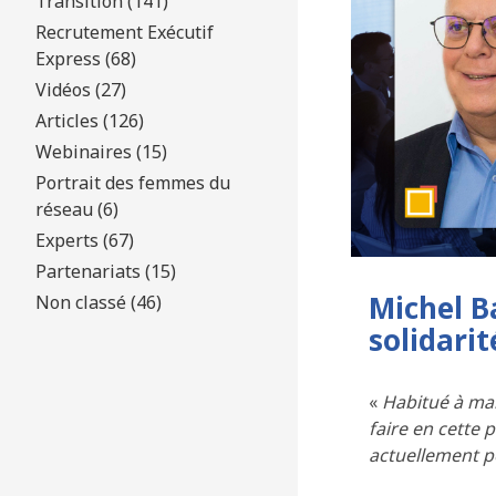
Transition (141)
Recrutement Exécutif
Express (68)
Vidéos (27)
Articles (126)
Webinaires (15)
Portrait des femmes du
réseau (6)
Experts (67)
Partenariats (15)
Michel B
Non classé (46)
solidarit
«
Habitué à man
faire en cette 
actuellement po