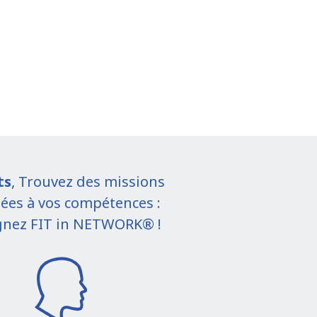
ts
, Trouvez des missions
ées à vos compétences :
gnez FIT in NETWORK® !