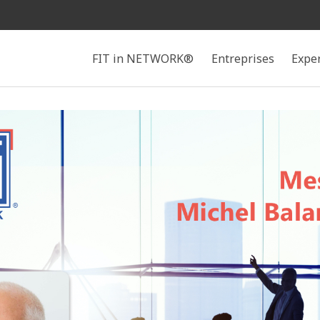
Rechercher
FIT in NETWORK®
Entreprises
Expe