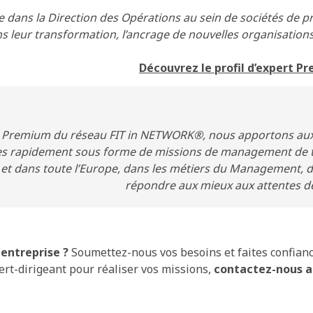
te dans la Direction des Opérations au sein de sociétés de p
s leur transformation, l’ancrage de nouvelles organisation
Découvrez le profil d’expert P
remium du réseau FIT in NETWORK®, nous apportons aux en
es rapidement sous forme de missions de management de t
 et dans toute l’Europe, dans les métiers du Management, 
répondre aux mieux aux attentes de
entreprise ?
Soumettez-nous vos besoins et faites confianc
ert-dirigeant pour réaliser vos missions,
contactez-nous au