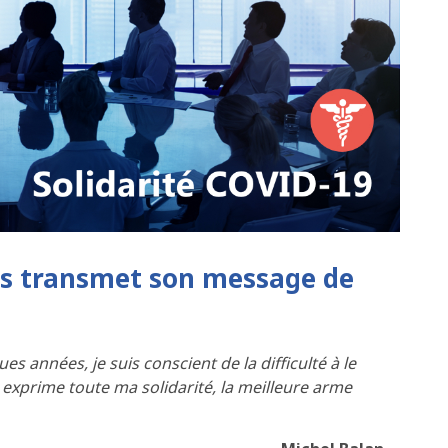
ous transmet son message de
nnées, je suis conscient de la difficulté à le
s exprime toute ma solidarité, la meilleure arme