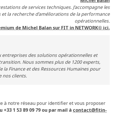
Michel Balan
restations de services techniques. J’accompagne les
s et la recherche d’améliorations de la performance
opérationnelles.
remium de Michel Balan sur FIT in NETWORK® ici.
treprises des solutions opérationnelles et
ransition. Nous sommes plus de 1200 experts,
de la Finance et des Ressources Humaines pour
 nos clients.
e à notre réseau pour identifier et vous proposer
 +33 1 53 89 09 79 ou par mail à
contact@fitin-