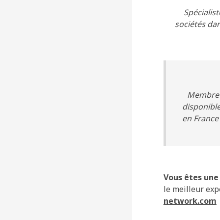
Spécialis
sociétés dan
Membre P
disponibl
en France
Vous êtes une 
le meilleur exp
network.com