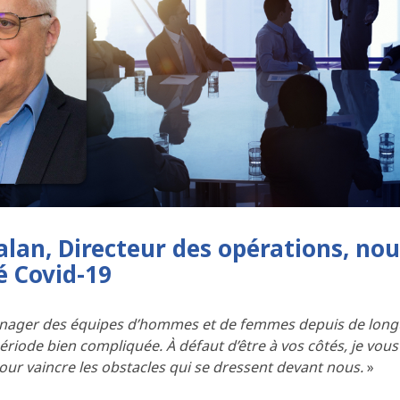
alan, Directeur des opérations, n
é Covid-19
ager des équipes d’hommes et de femmes depuis de longues a
période bien compliquée. À défaut d’être à vos côtés, je vou
ur vaincre les obstacles qui se dressent devant nous.
»