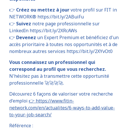
👉
Créez ou mettez à jour
votre profil sur FIT in
NETWORK® https://bit.ly/2ABuiFu
👉
Suivez
notre page professionnelle sur
LinkedIn https://bit.ly/2XRcAWs
👉
Devenez
un Expert Premium et bénéficiez d'un
accès prioritaire à toutes nos opportunités et à de
nombreux autres services https://bit.ly/2XYvOt0
Vous connaissez un professionnel qui
correspond au profil que vous recherchez.
N'hésitez pas à transmettre cette opportunité
professionnelle 🚀🚀🚀🚀.
Découvrez 6 façons de valoriser votre recherche
d'emploi
👉 https://www.fitin-
network.com/en/actualites/6-ways-to-add-value-
to-your-job-search/
Référence :