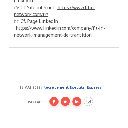
LinkedIn :
👉 Cf. Site internet :
https://www.fitin-
network.com/fr/
👉 Cf. Page LinkedIn
:
https://www.linkedin.com/company/fit-in-
network-management-de-transition
Recrutement Exécutif Express
17 MAI 2022
PARTAGER :