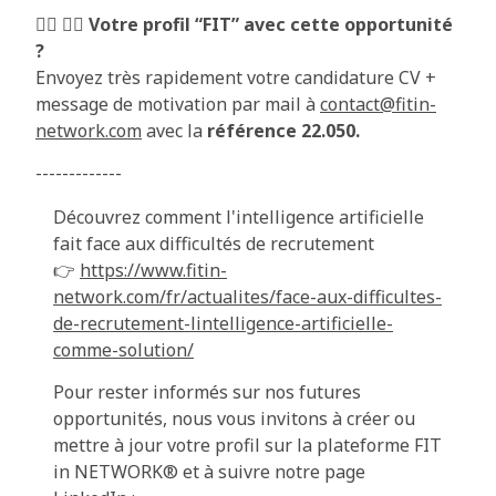
🦸‍♀️ 🦸‍♂️ Votre profil “FIT” avec cette opportunité
?
Envoyez très rapidement votre candidature CV +
message de motivation par mail à
contact@fitin-
network.com
avec la
référence 22.050.
-------------
Découvrez comment l'intelligence artificielle
fait face aux difficultés de recrutement
👉
https://www.fitin-
network.com/fr/actualites/face-aux-difficultes-
de-recrutement-lintelligence-artificielle-
comme-solution/
Pour rester informés sur nos futures
opportunités, nous vous invitons à créer ou
mettre à jour votre profil sur la plateforme FIT
in NETWORK® et à suivre notre page