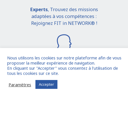
Experts
, Trouvez des missions
adaptées à vos compétences :
Rejoignez FIT in NETWORK® !
Nous utilisons les cookies sur notre plateforme afin de vous
proposer la meilleur expérience de navigation.
En cliquant sur "Accepter" vous consentez à l'utilisation de
Je rejoins la communauté
tous les cookies sur ce site.
Paramètres
Accepter
Vous êtes déjà inscrit ?
Connectez-vous