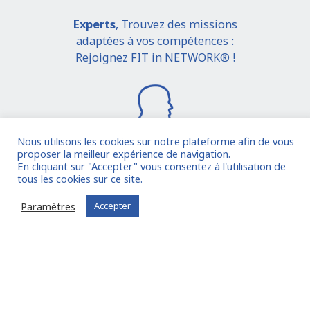
Experts
, Trouvez des missions
adaptées à vos compétences :
Rejoignez FIT in NETWORK® !
Nous utilisons les cookies sur notre plateforme afin de vous
proposer la meilleur expérience de navigation.
En cliquant sur "Accepter" vous consentez à l'utilisation de
Je rejoins la communauté
tous les cookies sur ce site.
Paramètres
Accepter
Vous êtes déjà inscrit ?
Connectez-vous