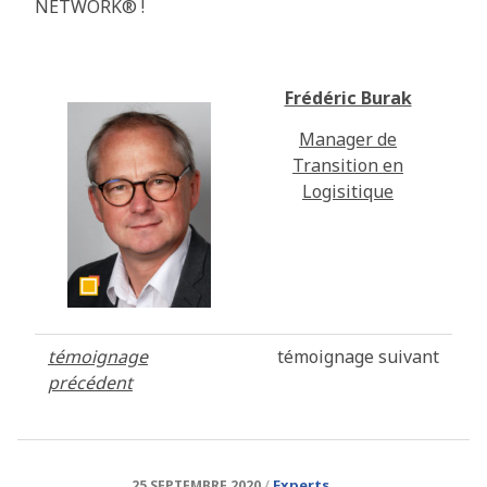
NETWORK®️ !
Frédéric Burak
Manager de
Transition en
Logisitique
témoignage
témoignage suivant
précédent
Experts
25 SEPTEMBRE 2020