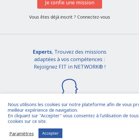
Je confie une mission
Vous êtes déjà inscrit ?
Connectez-vous
Experts
, Trouvez des missions
adaptées à vos compétences :
Rejoignez FIT in NETWORK® !
Nous utilisons les cookies sur notre plateforme afin de vous pr
meilleur expérience de navigation.
En cliquant sur "Accepter" vous consentez à l'utilisation de tous
Je rejoins la communauté
cookies sur ce site.
Paramètres
Accepter
Vous êtes déjà inscrit ?
Connectez-vous