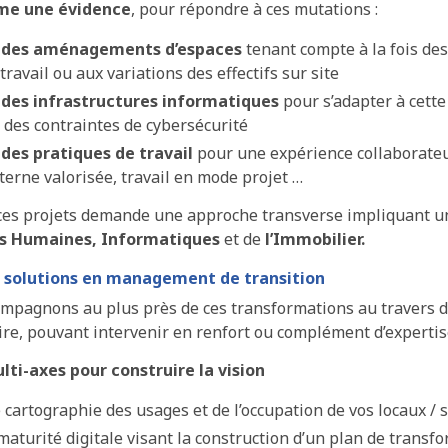
me une évidence
, pour répondre à ces mutations :
é
des aménagements d’espaces
tenant compte à la fois de
étravail ou aux variations des effectifs sur site
é
des infrastructures informatiques
pour s’adapter à cette
 des contraintes de cybersécurité
é
des pratiques de travail
pour une expérience collaborateur
terne valorisée, travail en mode projet …
 ces projets demande une approche transverse impliquant 
es Humaines, Informatiques
et de
l’Immobilier.
e solutions en management de transition
mpagnons au plus près de ces transformations au travers 
ire, pouvant intervenir en renfort ou complément d’expertis
ti-axes pour construire la vision
 cartographie des usages et de l’occupation de vos locaux / s
 maturité digitale visant la construction d’un plan de trans