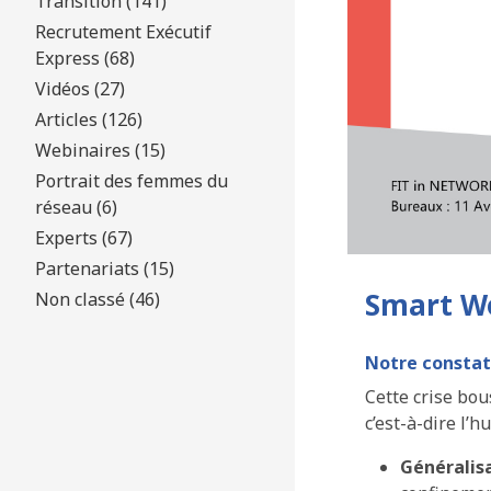
Transition (141)
Recrutement Exécutif
Express (68)
Vidéos (27)
Articles (126)
Webinaires (15)
Portrait des femmes du
réseau (6)
Experts (67)
Partenariats (15)
Smart Wo
Non classé (46)
Notre constat
Cette crise bou
c’est-à-dire l’
Généralis