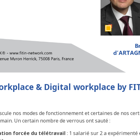
rkplace & Digital workplace by F
scule nos modes de fonctionnement et certaines de nos cert
humain. Un certain nombre de verrous ont sauté :
ation forcée
du télétravail
: 1 salarié sur 2 a expérimenté 