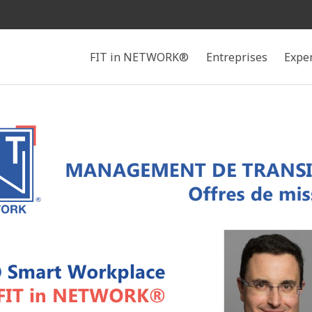
Rechercher
FIT in NETWORK®
Entreprises
Expe