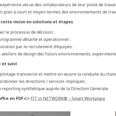
l’expérience vécue des collaborateurs de leur poste de travai
n plan à court et moyen termes des environnements de trav
cette vision en solutions et étapes
r le processus de décision ;
 programme détaillé et opérationnel ;
olution par le recrutement d’équipes ;
 ateliers de design des futurs environnements, expérimente
et suivi
 pilotage transverse et mettre en œuvre la conduite du cha
oordonner les directions / services impliqués ;
n reporting synthétique auprès de la Direction Générale.
offre en PDF 👉
FIT in NETWORK® – Smart Workplace