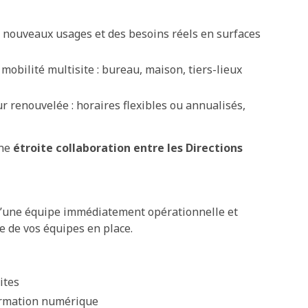
s nouveaux usages et des besoins réels en surfaces
 mobilité multisite : bureau, maison, tiers-lieux
 renouvelée : horaires flexibles ou annualisés,
une
étroite collaboration entre les Directions
d’une équipe immédiatement opérationnelle et
e de vos équipes en place.
ites
formation numérique