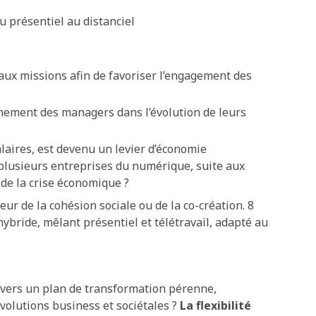
u présentiel au distanciel
 aux missions afin de favoriser l’engagement des
gnement des managers dans l’évolution de leurs
alaires, est devenu un levier d’économie
 plusieurs entreprises du numérique, suite aux
 de la crise économique ?
ur de la cohésion sociale ou de la co-création. 8
ybride, mêlant présentiel et télétravail, adapté au
er vers un plan de transformation pérenne,
volutions business et sociétales ?
La flexibilité