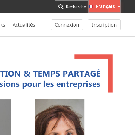
Français
Recherche
rts
Actualités
Connexion
Inscription