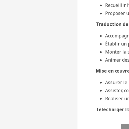
Recueillir 
Proposer u
Traduction de 
Accompagne
Établir un
Monter la s
Animer des
Mise en œuvre 
Assurer le
Assister, c
Réaliser u
Télécharger l’