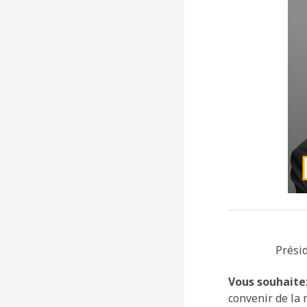
Prési
Vous souhaite
convenir de la 