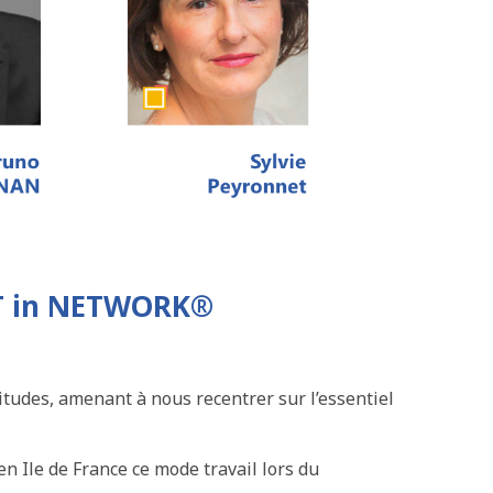
IT in NETWORK®
itudes, amenant à nous recentrer sur l’essentiel
en Ile de France ce mode travail lors du