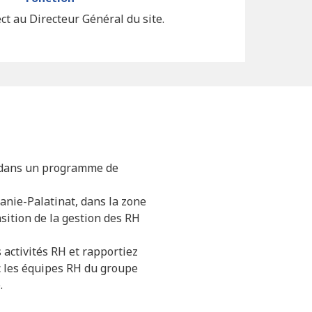
ct au Directeur Général du site.
t dans un programme de
anie-Palatinat, dans la zone
ition de la gestion des RH
 activités RH et rapportiez
c les équipes RH du groupe
.