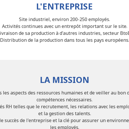
L'ENTREPRISE
Site industriel, environ 200-250 employés.
Activités continues avec un entrepôt important sur le site.
ivraison de sa production à d'autres industries, secteur Bto
Distribution de la production dans tous les pays européens
LA MISSION
s les aspects des ressources humaines et de veiller au bon d
compétences nécessaires.
tés RH telles que le recrutement, les relations avec les emp
et la gestion des talents.
le succès de l'entreprise et la clé pour assurer un environn
les employés.