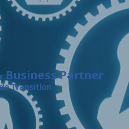
 Business Partner
e Transition