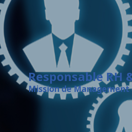
Responsable RH &
Mission de Management d