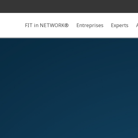
Rechercher
FIT in NETWORK®
Entreprises
Experts