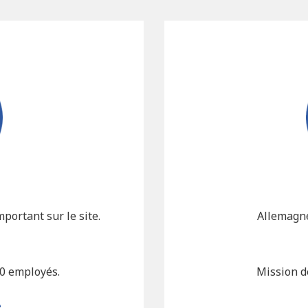
portant sur le site.
Allemagne
50 employés.
Mission d
e