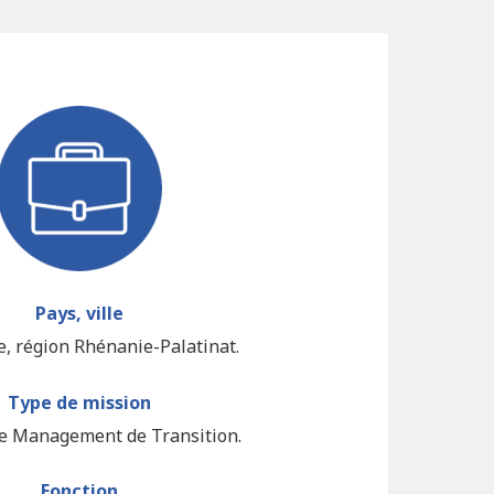
Pays, ville
, région Rhénanie-Palatinat.
Type de mission
e Management de Transition.
Fonction