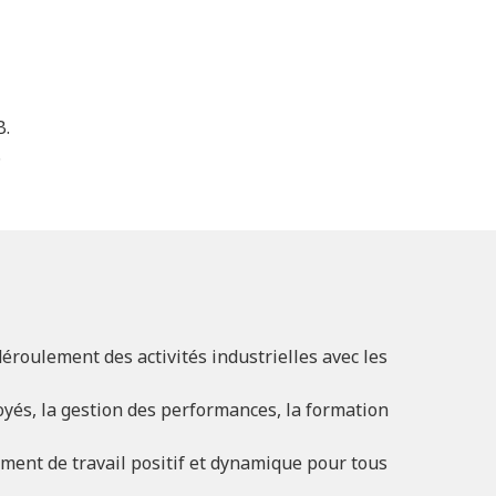
B.
.
éroulement des activités industrielles avec les
loyés, la gestion des performances, la formation
ement de travail positif et dynamique pour tous