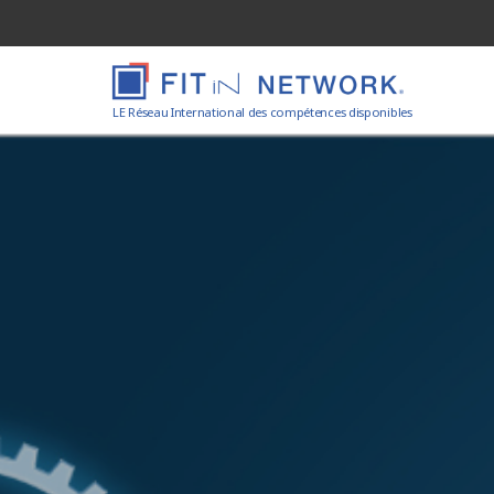
LE Réseau International des compétences disponibles