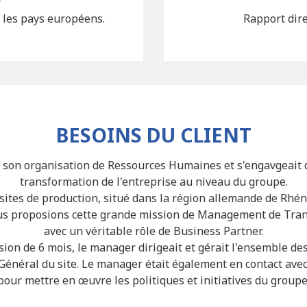
s les pays européens.
Rapport dire
BESOINS DU CLIENT
it son organisation de Ressources Humaines et s'engavgeai
transformation de l'entreprise au niveau du groupe.
 sites de production, situé dans la région allemande de Rhén
ous proposions cette grande mission de Management de Trans
avec un véritable rôle de Business Partner.
sion de 6 mois, le manager dirigeait et gérait l'ensemble des
Général du site. Le manager était également en contact ave
pour mettre en œuvre les politiques et initiatives du groupe