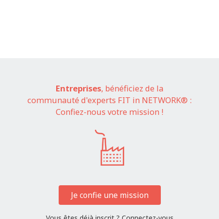
Entreprises
, bénéficiez de la
communauté d'experts FIT in NETWORK® :
Confiez-nous votre mission !
Je confie une mission
Vous êtes déjà inscrit ?
Connectez-vous