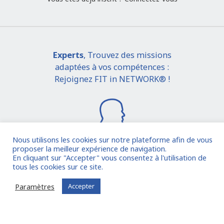
Experts
, Trouvez des missions
adaptées à vos compétences :
Rejoignez FIT in NETWORK® !
Nous utilisons les cookies sur notre plateforme afin de vous
proposer la meilleur expérience de navigation.
En cliquant sur "Accepter" vous consentez à l'utilisation de
Je rejoins la communauté
tous les cookies sur ce site.
Paramètres
Accepter
Vous êtes déjà inscrit ?
Connectez-vous